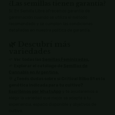
¿Las semillas tienen garantía?
Sí. En Semilla Libre ofrecemos garantía de
germinación cuando se utiliza el método
recomendado y se cumplen las condiciones
detalladas en nuestra política de garantía.
🌿 Descubrí más
variedades
🌱
Ver todas las
Semillas Feminizadas.
🌱
Explorar el catálogo de
Semillas de
Cannabis en Argentina.
💬
¿Tenés dudas sobre si Critical Bilbo S1 es la
genética indicada para tu cultivo?
Escribinos por WhatsApp
y te ayudaremos a
elegir la variedad que mejor se adapte a tu
experiencia, espacio disponible y objetivos de
cultivo.