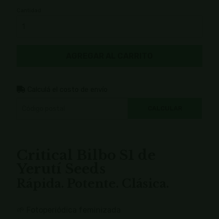
Cantidad
AGREGAR AL CARRITO
Calculá el costo de envío
CALCULAR
Critical Bilbo S1 de
Yerutí Seeds
Rápida. Potente. Clásica.
🌱 Fotoperiódica feminizada