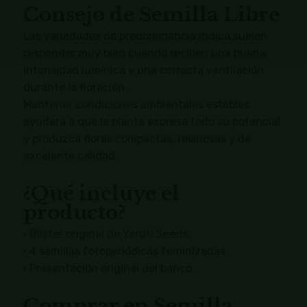
Consejo de Semilla Libre
Las variedades de predominancia índica suelen
responder muy bien cuando reciben una buena
intensidad lumínica y una correcta ventilación
durante la floración.
Mantener condiciones ambientales estables
ayudará a que la planta exprese todo su potencial
y produzca flores compactas, resinosas y de
excelente calidad.
¿Qué incluye el
producto?
• Blíster original de Yerutí Seeds.
• 4 semillas fotoperiódicas feminizadas.
• Presentación original del banco.
Comprar en Semilla