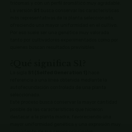
tricomas y con un perfil aromático muy agradable.
La versión
S1
busca conservar las características
más representativas de la planta seleccionada,
ofreciendo una mayor uniformidad en el cultivo.
Por eso suele ser una genética muy valorada
tanto por cultivadores experimentados como por
quienes buscan resultados previsibles.
¿Qué significa S1?
La sigla
S1 (Selfed Generation 1)
hace
referencia a una línea obtenida mediante la
autofecundación controlada de una planta
seleccionada.
Este proceso busca conservar la mayor cantidad
posible de las características que hicieron
destacar a la planta madre, favoreciendo una
mayor uniformidad genética y una expresión muy
consistente de sus rasgos principales.