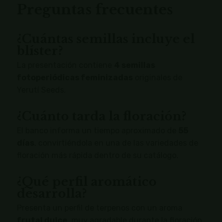
Preguntas frecuentes
¿Cuántas semillas incluye el
blíster?
La presentación contiene
4 semillas
fotoperiódicas feminizadas
originales de
Yerutí Seeds.
¿Cuánto tarda la floración?
El banco informa un tiempo aproximado de
55
días
, convirtiéndola en una de las variedades de
floración más rápida dentro de su catálogo.
¿Qué perfil aromático
desarrolla?
Presenta un perfil de terpenos con un aroma
frutal dulce
, muy agradable durante la floración