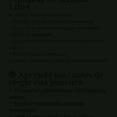
Libre
Al realizar tu compra contás con:
✔ Semillas originales de bancos nacionales.
✔ Garantía de germinación siguiendo nuestro
método recomendado.
✔ Atención personalizada antes y después de la
compra.
✔ Envíos a toda la Argentina.
✔ Acceso gratuito a nuestra Biblioteca de Cultivo.
📚 Aprendé más antes de
elegir esta genética
🌱
Cómo elegir semillas de cannabis según tu
cultivo.
🌱
Semillas feminizadas: ventajas y
desventajas.
🌱
¿Qué genética elegir para un cultivo