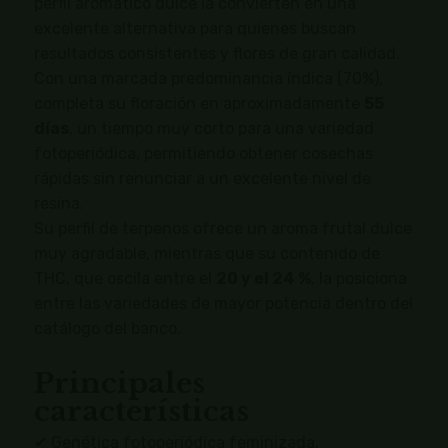
perfil aromático dulce la convierten en una
excelente alternativa para quienes buscan
resultados consistentes y flores de gran calidad.
Con una marcada predominancia índica (70%),
completa su floración en aproximadamente
55
días
, un tiempo muy corto para una variedad
fotoperiódica, permitiendo obtener cosechas
rápidas sin renunciar a un excelente nivel de
resina.
Su perfil de terpenos ofrece un aroma frutal dulce
muy agradable, mientras que su contenido de
THC, que oscila entre el
20 y el 24 %
, la posiciona
entre las variedades de mayor potencia dentro del
catálogo del banco.
Principales
características
✔ Genética fotoperiódica feminizada.