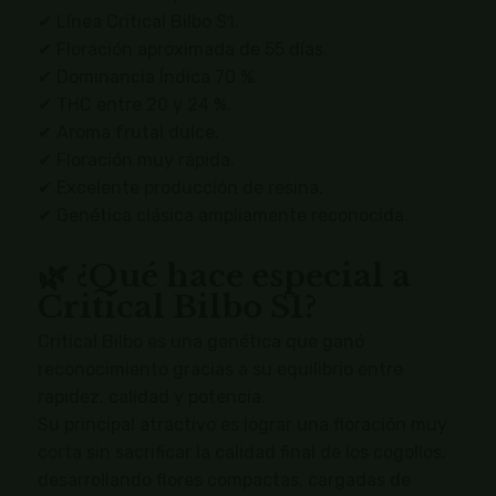
✔ Línea Critical Bilbo S1.
✔ Floración aproximada de 55 días.
✔ Dominancia Índica 70 %.
✔ THC entre 20 y 24 %.
✔ Aroma frutal dulce.
✔ Floración muy rápida.
✔ Excelente producción de resina.
✔ Genética clásica ampliamente reconocida.
🌿 ¿Qué hace especial a
Critical Bilbo S1?
Critical Bilbo es una genética que ganó
reconocimiento gracias a su equilibrio entre
rapidez, calidad y potencia.
Su principal atractivo es lograr una floración muy
corta sin sacrificar la calidad final de los cogollos,
desarrollando flores compactas, cargadas de