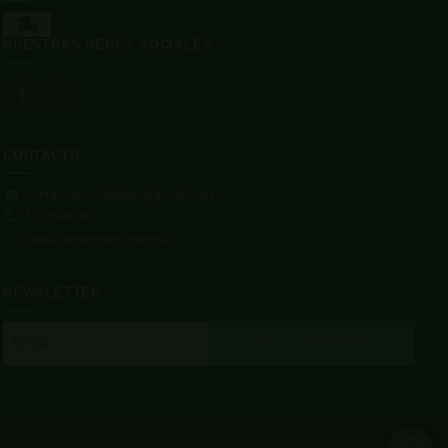
NUESTRAS REDES SOCIALES
CONTACTO
contactosemillalibre@gmail.com
1170595300
Botón de arrepentimiento
NEWSLETTER
SUSCRIBIRME