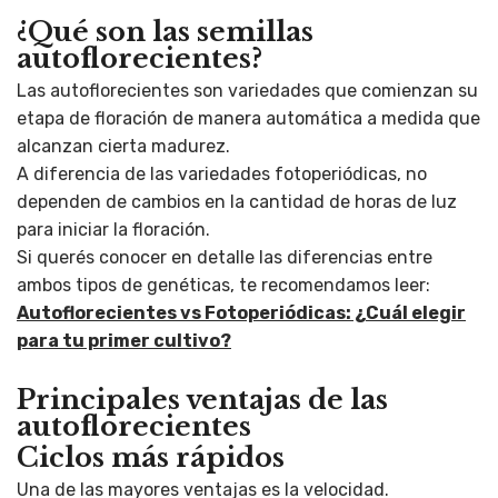
¿Qué son las semillas
autoflorecientes?
Las autoflorecientes son variedades que comienzan su
etapa de floración de manera automática a medida que
alcanzan cierta madurez.
A diferencia de las variedades fotoperiódicas, no
dependen de cambios en la cantidad de horas de luz
para iniciar la floración.
Si querés conocer en detalle las diferencias entre
ambos tipos de genéticas, te recomendamos leer:
Autoflorecientes vs Fotoperiódicas: ¿Cuál elegir
para tu primer cultivo?
Principales ventajas de las
autoflorecientes
Ciclos más rápidos
Una de las mayores ventajas es la velocidad.