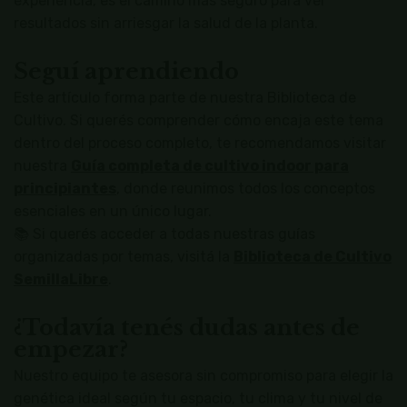
experiencia, es el camino más seguro para ver
resultados sin arriesgar la salud de la planta.
Seguí aprendiendo
Este artículo forma parte de nuestra Biblioteca de
Cultivo. Si querés comprender cómo encaja este tema
dentro del proceso completo, te recomendamos visitar
nuestra
Guía completa de cultivo indoor para
principiantes
, donde reunimos todos los conceptos
esenciales en un único lugar.
📚 Si querés acceder a todas nuestras guías
organizadas por temas, visitá la
Biblioteca de Cultivo
SemillaLibre
.
¿Todavía tenés dudas antes de
empezar?
Nuestro equipo te asesora sin compromiso para elegir la
genética ideal según tu espacio, tu clima y tu nivel de