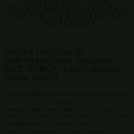
PODA Y TÉCNICAS DE
ENTRENAMIENTO: TOPPING,
LST, SCROG Y DEFOLIACIÓN
(GUÍA 2026)
Poda y técnicas de
entrenamiento: topping,
LST, SCROG y defoliación
(Guía 2026)
Dejada a su desarrollo natural, una planta de cannabis
suele crecer con una rama principal dominante y varias
ramas secundarias más pequeñas. Las técnicas de
poda y entrenamiento buscan modificar esa estructura
para aprovechar mejor el espacio, la luz y, en
consecuencia, aumentar la producción final.