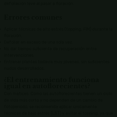
defoliación leve al pasar a floración.
Errores comunes
Aplicar técnicas de alto estrés (topping, FIM) durante la
floración.
Defoliar en exceso de una sola vez.
No dar tiempo suficiente de recuperación entre
intervenciones.
Entrenar plantas todavía muy jóvenes, sin suficientes
nudos desarrollados.
¿El entrenamiento funciona
igual en autoflorecientes?
Con matices. Como las autoflorecientes tienen un ciclo
de vida más corto y no dependen de un cambio de
fotoperiodo, se recomienda aplicar únicamente
técnicas de bajo estrés (LST) y evitar el topping, ya que