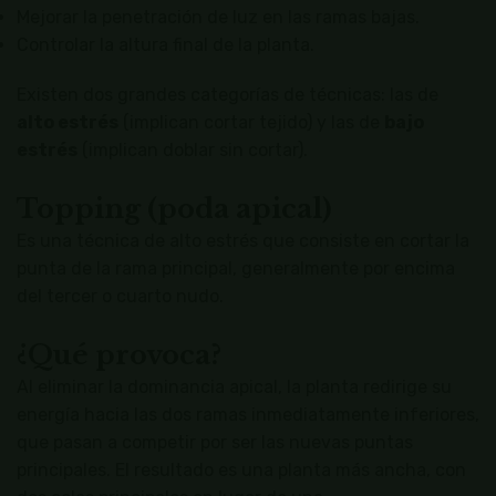
Mejorar la penetración de luz en las ramas bajas.
Controlar la altura final de la planta.
Existen dos grandes categorías de técnicas: las de
alto estrés
(implican cortar tejido) y las de
bajo
estrés
(implican doblar sin cortar).
Topping (poda apical)
Es una técnica de alto estrés que consiste en cortar la
punta de la rama principal, generalmente por encima
del tercer o cuarto nudo.
¿Qué provoca?
Al eliminar la dominancia apical, la planta redirige su
energía hacia las dos ramas inmediatamente inferiores,
que pasan a competir por ser las nuevas puntas
principales. El resultado es una planta más ancha, con