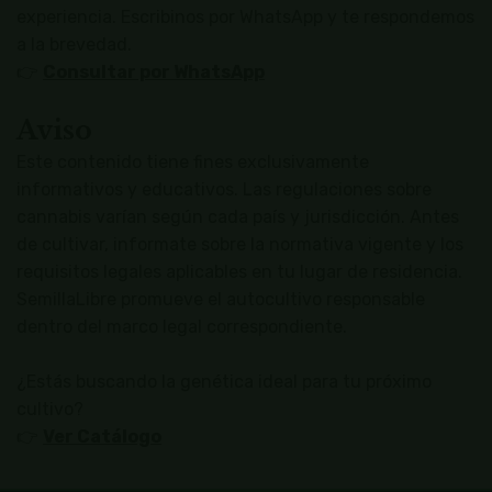
experiencia. Escribinos por WhatsApp y te respondemos
a la brevedad.
👉
Consultar por WhatsApp
Aviso
Este contenido tiene fines exclusivamente
informativos y educativos. Las regulaciones sobre
cannabis varían según cada país y jurisdicción. Antes
de cultivar, informate sobre la normativa vigente y los
requisitos legales aplicables en tu lugar de residencia.
SemillaLibre promueve el autocultivo responsable
dentro del marco legal correspondiente.
¿Estás buscando la genética ideal para tu próximo
cultivo?
👉
Ver Catálogo