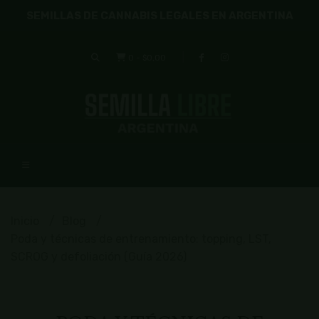
SEMILLAS DE CANNABIS LEGALES EN ARGENTINA
0
-
$0,00
Inicio
Blog
Poda y técnicas de entrenamiento: topping, LST,
SCROG y defoliación (Guía 2026)