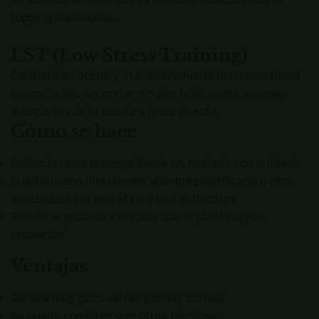
topping tradicional.
LST (Low Stress Training)
Consiste en doblar y atar suavemente las ramas hacia
los costados, sin cortar ningún tejido, para exponer
más partes de la planta a la luz directa.
Cómo se hace
Doblar la rama principal hacia un costado con cuidado.
Sujetarla con hilo blando, alambre plastificado o clips,
anclándola a la maceta o a una estructura.
Repetir el proceso a medida que la planta sigue
creciendo.
Ventajas
Genera muy poco estrés (no hay cortes).
Se puede combinar con otras técnicas.