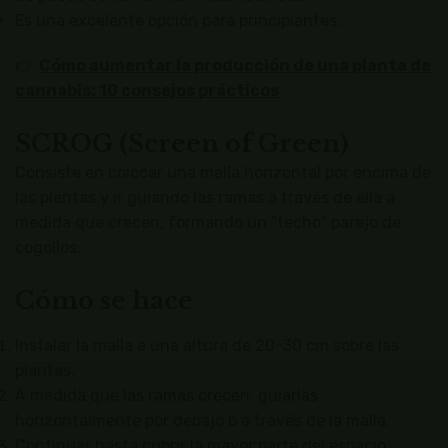
Es una excelente opción para principiantes.
👉
Cómo aumentar la producción de una planta de
cannabis: 10 consejos prácticos
SCROG (Screen of Green)
Consiste en colocar una malla horizontal por encima de
las plantas y ir guiando las ramas a través de ella a
medida que crecen, formando un "techo" parejo de
cogollos.
Cómo se hace
Instalar la malla a una altura de 20-30 cm sobre las
plantas.
A medida que las ramas crecen, guiarlas
horizontalmente por debajo o a través de la malla.
Continuar hasta cubrir la mayor parte del espacio