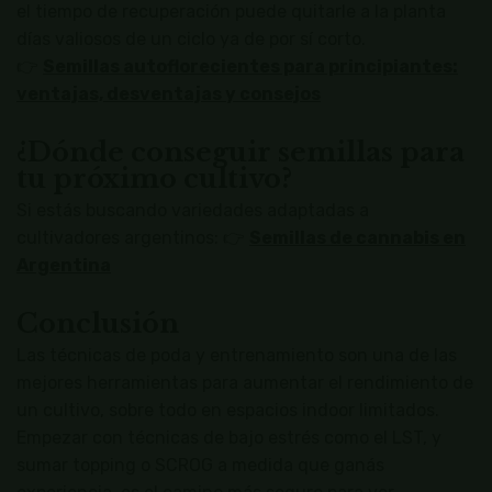
el tiempo de recuperación puede quitarle a la planta
días valiosos de un ciclo ya de por sí corto.
👉
Semillas autoflorecientes para principiantes:
ventajas, desventajas y consejos
¿Dónde conseguir semillas para
tu próximo cultivo?
Si estás buscando variedades adaptadas a
cultivadores argentinos: 👉
Semillas de cannabis en
Argentina
Conclusión
Las técnicas de poda y entrenamiento son una de las
mejores herramientas para aumentar el rendimiento de
un cultivo, sobre todo en espacios indoor limitados.
Empezar con técnicas de bajo estrés como el LST, y
sumar topping o SCROG a medida que ganás