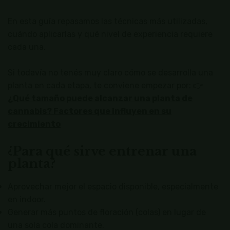
En esta guía repasamos las técnicas más utilizadas,
cuándo aplicarlas y qué nivel de experiencia requiere
cada una.
Si todavía no tenés muy claro cómo se desarrolla una
planta en cada etapa, te conviene empezar por: 👉
¿Qué tamaño puede alcanzar una planta de
cannabis? Factores que influyen en su
crecimiento
¿Para qué sirve entrenar una
planta?
Aprovechar mejor el espacio disponible, especialmente
en indoor.
Generar más puntos de floración (colas) en lugar de
una sola cola dominante.