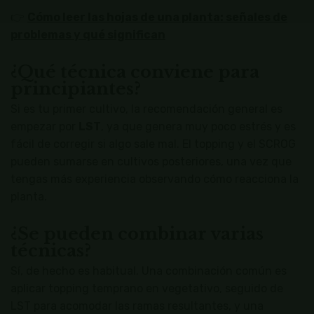
👉
Cómo leer las hojas de una planta: señales de
problemas y qué significan
¿Qué técnica conviene para
principiantes?
Si es tu primer cultivo, la recomendación general es
empezar por
LST
, ya que genera muy poco estrés y es
fácil de corregir si algo sale mal. El topping y el SCROG
pueden sumarse en cultivos posteriores, una vez que
tengas más experiencia observando cómo reacciona la
planta.
¿Se pueden combinar varias
técnicas?
Sí, de hecho es habitual. Una combinación común es
aplicar topping temprano en vegetativo, seguido de
LST para acomodar las ramas resultantes, y una