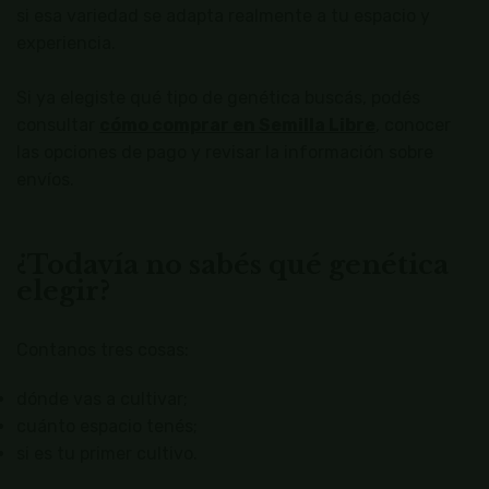
si esa variedad se adapta realmente a tu espacio y
experiencia.
Si ya elegiste qué tipo de genética buscás, podés
consultar
cómo comprar en Semilla Libre
, conocer
las opciones de pago y revisar la información sobre
envíos.
¿Todavía no sabés qué genética
elegir?
Contanos tres cosas:
dónde vas a cultivar;
cuánto espacio tenés;
si es tu primer cultivo.