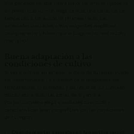
Una genética estable tolera mejor los errores típicos de
un primer cultivo — un riego de más, una variación de
temperatura, un ajuste de pH imperfecto. Las
variedades inestables o muy exigentes amplifican
cualquier error y hacen que el diagnóstico sea mucho
más difícil.
Buena adaptación a las
condiciones de cultivo
Si vas a cultivar en exterior, el clima de tu región puede
ser determinante. La duración de la temporada, las
temperaturas, la humedad y las horas de luz cambian
mucho entre distintas zonas de Argentina.
Por eso conviene elegir variedades cuyo ciclo y
características sean compatibles con las condiciones
de tu región.
👉
Cuándo plantar cannabis en Argentina según