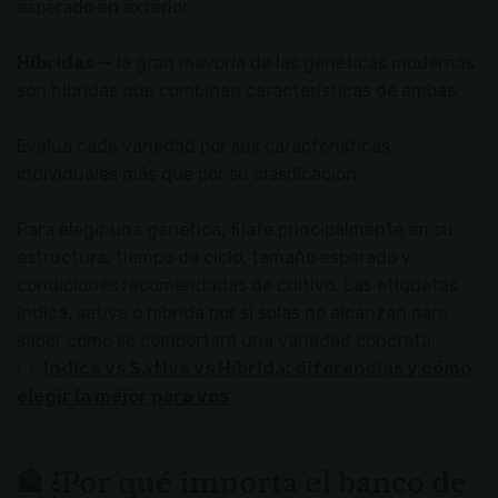
esperado en exterior.
Híbridas
— la gran mayoría de las genéticas modernas
son híbridas que combinan características de ambas.
Evaluá cada variedad por sus características
individuales más que por su clasificación.
Para elegir una genética, fijate principalmente en su
estructura, tiempo de ciclo, tamaño esperado y
condiciones recomendadas de cultivo. Las etiquetas
índica, sativa o híbrida por sí solas no alcanzan para
saber cómo se comportará una variedad concreta.
👉
Índica vs Sativa vs Híbrida: diferencias y cómo
elegir la mejor para vos
🏦 ¿Por qué importa el banco de