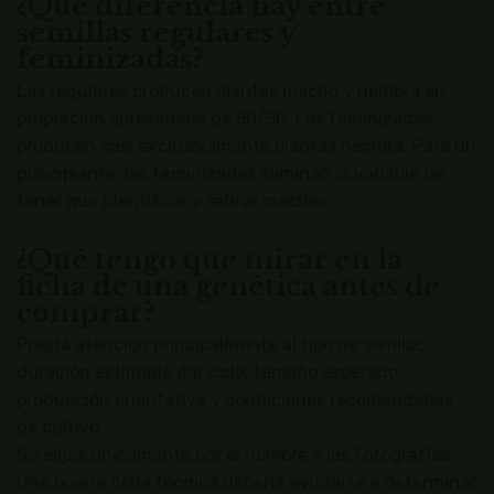
¿Qué diferencia hay entre
semillas regulares y
feminizadas?
Las regulares producen plantas macho y hembra en
proporción aproximada de 50/50. Las feminizadas
producen casi exclusivamente plantas hembra. Para un
principiante, las feminizadas eliminan la variable de
tener que identificar y retirar machos.
¿Qué tengo que mirar en la
ficha de una genética antes de
comprar?
Prestá atención principalmente al tipo de semilla,
duración estimada del ciclo, tamaño esperado,
producción orientativa y condiciones recomendadas
de cultivo.
No elijas únicamente por el nombre o las fotografías.
Una buena ficha técnica debería ayudarte a determinar