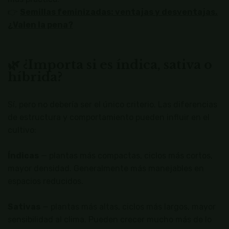
👉
Semillas feminizadas: ventajas y desventajas.
¿Valen la pena?
🌿 ¿Importa si es índica, sativa o
híbrida?
Sí, pero no debería ser el único criterio. Las diferencias
de estructura y comportamiento pueden influir en el
cultivo:
Índicas
— plantas más compactas, ciclos más cortos,
mayor densidad. Generalmente más manejables en
espacios reducidos.
Sativas
— plantas más altas, ciclos más largos, mayor
sensibilidad al clima. Pueden crecer mucho más de lo