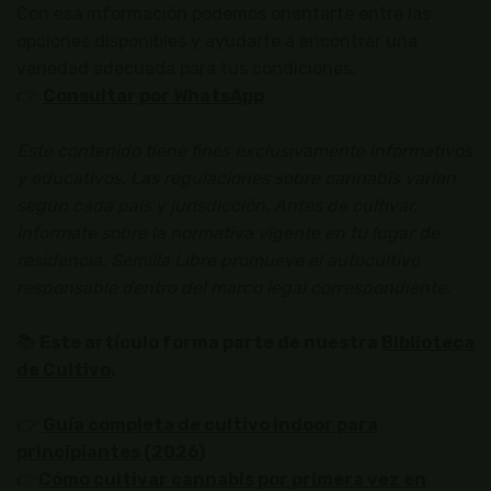
Con esa información podemos orientarte entre las
opciones disponibles y ayudarte a encontrar una
variedad adecuada para tus condiciones.
👉
Consultar por WhatsApp
Este contenido tiene fines exclusivamente informativos
y educativos. Las regulaciones sobre cannabis varían
según cada país y jurisdicción. Antes de cultivar,
informate sobre la normativa vigente en tu lugar de
residencia. Semilla Libre promueve el autocultivo
responsable dentro del marco legal correspondiente.
📚
Este artículo forma parte de nuestra
Biblioteca
de Cultivo
.
👉
Guía completa de cultivo indoor para
principiantes (2026)
👉
Cómo cultivar cannabis por primera vez en