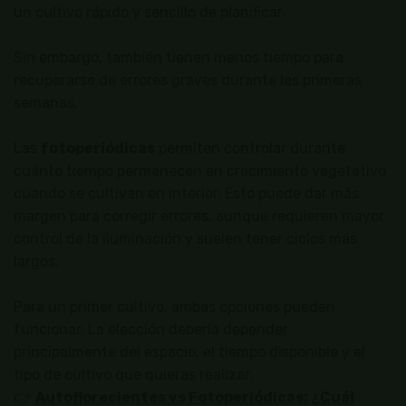
un cultivo rápido y sencillo de planificar.
Sin embargo, también tienen menos tiempo para
recuperarse de errores graves durante las primeras
semanas.
Las
fotoperiódicas
permiten controlar durante
cuánto tiempo permanecen en crecimiento vegetativo
cuando se cultivan en interior. Esto puede dar más
margen para corregir errores, aunque requieren mayor
control de la iluminación y suelen tener ciclos más
largos.
Para un primer cultivo, ambas opciones pueden
funcionar. La elección debería depender
principalmente del espacio, el tiempo disponible y el
tipo de cultivo que quieras realizar.
👉
Autoflorecientes vs Fotoperiódicas: ¿Cuál