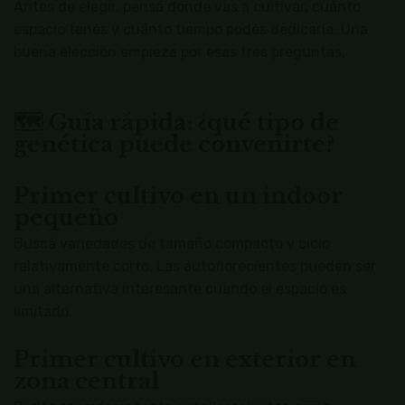
Antes de elegir, pensá dónde vas a cultivar, cuánto
espacio tenés y cuánto tiempo podés dedicarle. Una
buena elección empieza por esas tres preguntas.
🗺 Guía rápida: ¿qué tipo de
genética puede convenirte?
Primer cultivo en un indoor
pequeño
Buscá variedades de tamaño compacto y ciclo
relativamente corto. Las autoflorecientes pueden ser
una alternativa interesante cuando el espacio es
limitado.
Primer cultivo en exterior en
zona central