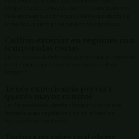
Podés considerar tanto autoflorecientes como
fotoperiódicas. La elección dependerá principalmente
de la época en que comiences y del tiempo disponible
antes de que cambien las condiciones climáticas.
Cultivo exterior en regiones con
temporadas cortas
Las variedades de ciclo corto pueden facilitar mucho la
planificación, especialmente cuando el frío llega
temprano.
Tenés experiencia previa y
querés mayor control
Las fotoperiódicas permiten trabajar durante más
tiempo la etapa vegetativa y aplicar diferentes
técnicas de entrenamiento.
Todavía no sabés cuál elegir