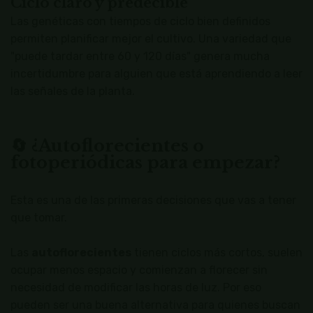
Ciclo claro y predecible
Las genéticas con tiempos de ciclo bien definidos
permiten planificar mejor el cultivo. Una variedad que
"puede tardar entre 60 y 120 días" genera mucha
incertidumbre para alguien que está aprendiendo a leer
las señales de la planta.
🔄 ¿Autoflorecientes o
fotoperiódicas para empezar?
Esta es una de las primeras decisiones que vas a tener
que tomar.
Las
autoflorecientes
tienen ciclos más cortos, suelen
ocupar menos espacio y comienzan a florecer sin
necesidad de modificar las horas de luz. Por eso
pueden ser una buena alternativa para quienes buscan