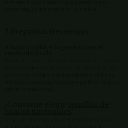
experiencia mucho mejor que una genética muy
popular elegida únicamente por su nombre.
❓ Preguntas frecuentes
¿Cuánto influye la genética en el
resultado final?
Muchísimo. Podés hacer muchas cosas bien — sustrato
correcto, riego equilibrado, luz adecuada — pero si la
genética es inestable o de baja calidad, el techo de
resultado va a ser bajo. Una buena genética de banco
serio es la base de todo.
¿Conviene elegir
semillas de
bancos nacionales
?
Un banco nacional puede ofrecer ventajas prácticas
como información adaptada al mercado local,