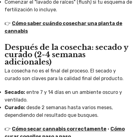
Comenzar el "lavado de raíces" (flush) si tu esquema de
fertilización lo incluye.
👉
Cómo saber cuándo cosechar una planta de
cannabis
Después de la cosecha: secado y
curado (2-4 semanas
adicionales)
La cosecha no es el final del proceso. El secado y
curado son claves para la calidad final del producto.
Secado:
entre 7 y 14 días en un ambiente oscuro y
ventilado.
Curado:
desde 2 semanas hasta varios meses,
dependiendo del resultado que busques.
👉
Cómo secar cannabis correctamente
·
Cómo
curar cogollos paso a paso