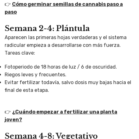
👉
Cómo germinar semillas de cannabis paso a
paso
Semana 2-4: Plántula
Aparecen las primeras hojas verdaderas y el sistema
radicular empieza a desarrollarse con más fuerza.
Tareas clave:
Fotoperiodo de 18 horas de luz / 6 de oscuridad.
Riegos leves y frecuentes.
Evitar fertilizar todavía, salvo dosis muy bajas hacia el
final de esta etapa.
👉
¿Cuándo empezar a fertilizar una planta
joven?
Semana 4-8: Vegetativo