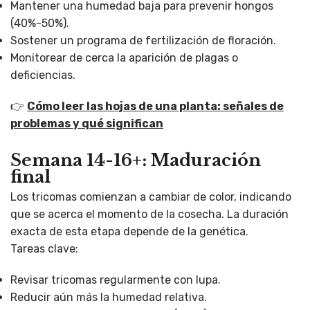
Mantener una humedad baja para prevenir hongos
(40%-50%).
Sostener un programa de fertilización de floración.
Monitorear de cerca la aparición de plagas o
deficiencias.
👉
Cómo leer las hojas de una planta: señales de
problemas y qué significan
Semana 14-16+: Maduración
final
Los tricomas comienzan a cambiar de color, indicando
que se acerca el momento de la cosecha. La duración
exacta de esta etapa depende de la genética.
Tareas clave:
Revisar tricomas regularmente con lupa.
Reducir aún más la humedad relativa.