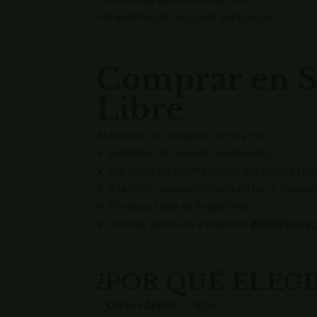
• Presentación original del banco.
Comprar en S
Libre
Al realizar tu compra contás con:
✔ Semillas de bancos nacionales.
✔ Garantía de germinación siguiendo nu
✔ Atención personalizada antes y despué
✔ Envíos a toda la Argentina.
✔ Acceso gratuito a nuestra
Biblioteca 
¿POR QUÉ ELEGI
⚡
Ciclo rápido
75 días