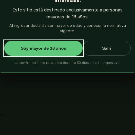
informado.
ensas y vistosas.
creatividad.
Este sitio está destinado exclusivamente a personas
mente corto.
mayores de 18 años.
nterior como en exterior.
Al ingresar declarás ser mayor de edad y conocer la normativa
elente presencia visual.
vigente.
Soy mayor de 18 años
Salir
s técnicas
La confirmación se recordará durante 30 días en este dispositivo.
as