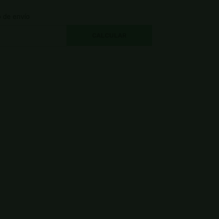
o de envío
CALCULAR