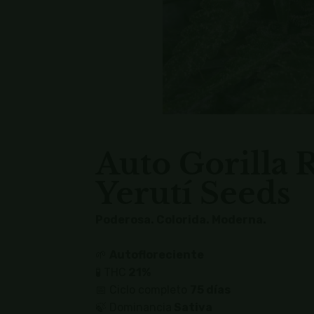
Auto Gorilla 
Yerutí Seeds
Poderosa. Colorida. Moderna.
🌱
Autofloreciente
🧪 THC
21%
📅 Ciclo completo
75 días
🍃 Dominancia
Sativa