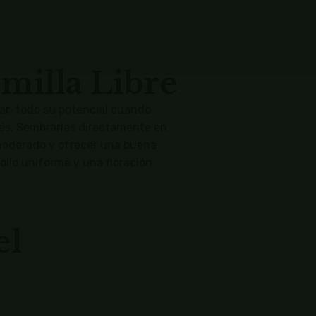
milla Libre
lan todo su potencial cuando
rés. Sembrarlas directamente en
 moderado y ofrecer una buena
ollo uniforme y una floración
el