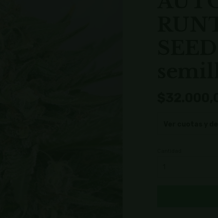
AUTO
RUNT
SEEDS
semil
$32.000,
Ver cuotas y d
Cantidad