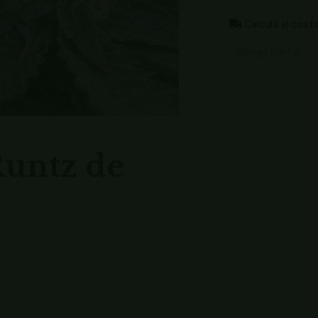
Calculá el cost
Runtz de